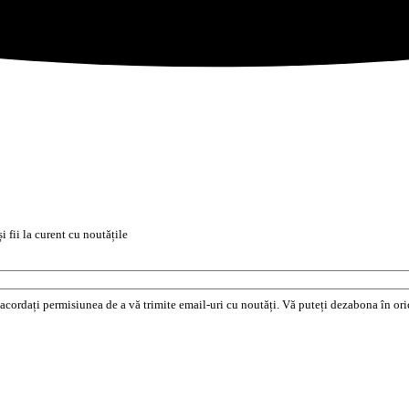
i fii la curent cu noutățile
e acordați permisiunea de a vă trimite email-uri cu noutăți. Vă puteți dezabona în o