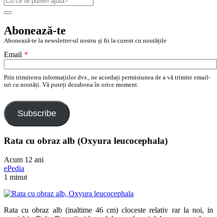
după:
Search
Abonează-te
Abonează-te la newsletter-ul nostru și fii la curent cu noutățile
Email
*
Prin trimiterea informațiilor dvs., ne acordați permisiunea de a vă trimite email-
uri cu noutăți. Vă puteți dezabona în orice moment.
Subscribe
Rata cu obraz alb (Oxyura leucocephala)
Acum 12 ani
ePedia
1 minut
Rata cu obraz alb (inaltime 46 cm) cloceste relativ rar la noi, in