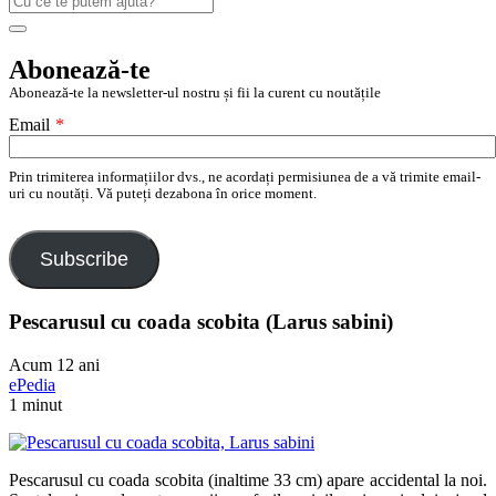
după:
Search
Abonează-te
Abonează-te la newsletter-ul nostru și fii la curent cu noutățile
Email
*
Prin trimiterea informațiilor dvs., ne acordați permisiunea de a vă trimite email-
uri cu noutăți. Vă puteți dezabona în orice moment.
Subscribe
Pescarusul cu coada scobita (Larus sabini)
Acum 12 ani
ePedia
1 minut
Pescarusul cu coada scobita (inaltime 33 cm) apare accidental la noi.