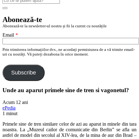
după:
Search
Abonează-te
Abonează-te la newsletter-ul nostru și fii la curent cu noutățile
Email
*
Prin trimiterea informațiilor dvs., ne acordați permisiunea de a vă trimite email-
uri cu noutăți. Vă puteți dezabona în orice moment.
Subscribe
Unde au aparut primele sine de tren si vagonetul?
Acum 12 ani
ePedia
1 minut
Primele sine de tren similare celor de azi au aparut in minele din tara
noastra. La „Muzeul cailor de comunicatie din Berlin” se afla un
astfel de model din secolul al XIV-lea, de la mina de aur din Brad –