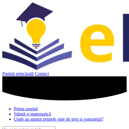
Sari
la
conținut
Pagină principală
Contact
Prima pagină
Știinţă și matematică
Unde au aparut primele sine de tren si vagonetul?
Caută