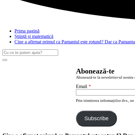
Prima pagină
Știinţă și matematică
Cine a afirmat primul ca Pamantul este rotund? Dar ca Pamantul
Caută
după:
Search
Abonează-te
Abonează-te la newsletter-ul nostru ș
Email
*
Prin trimiterea informațiilor dvs., n
Subscribe