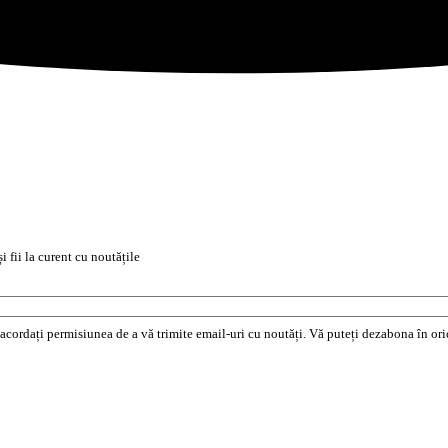
i fii la curent cu noutățile
e acordați permisiunea de a vă trimite email-uri cu noutăți. Vă puteți dezabona în o