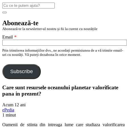
Caută
după:
Search
Abonează-te
Abonează-te la newsletter-ul nostru și fii la curent cu noutățile
Email
*
Prin trimiterea informațiilor dvs., ne acordați permisiunea de a vă trimite email-
uri cu noutăți. Vă puteți dezabona în orice moment.
Subscribe
Care sunt resursele oceanului planetar valorificate
pana in prezent?
Acum 12 ani
ePedia
1 minut
Oamenii de stiinta din intreaga lume care studiaza valorificarea