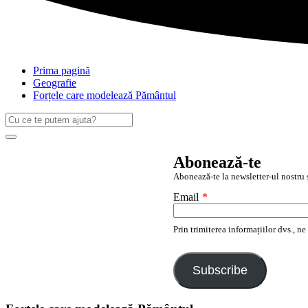
Prima pagină
Geografie
Forțele care modelează Pământul
Caută
după:
Search
Abonează-te
Abonează-te la newsletter-ul nostru ș
Email
*
Prin trimiterea informațiilor dvs., n
Subscribe