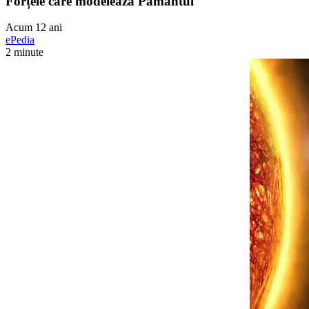
Forțele care modelează Pământul
Acum 12 ani
ePedia
2 minute