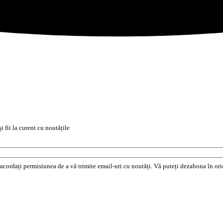
i fii la curent cu noutățile
e acordați permisiunea de a vă trimite email-uri cu noutăți. Vă puteți dezabona în o