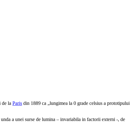
i de la
Paris
din 1889 ca „lungimea la 0 grade celsius a prototipului
e unda a unei surse de lumina – invariabila in factorii externi -, de