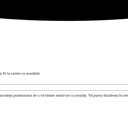
i fii la curent cu noutățile
e acordați permisiunea de a vă trimite email-uri cu noutăți. Vă puteți dezabona în o