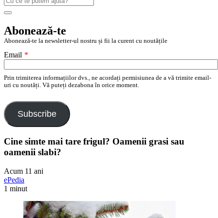
după:
Search
Abonează-te
Abonează-te la newsletter-ul nostru și fii la curent cu noutățile
Email
*
Prin trimiterea informațiilor dvs., ne acordați permisiunea de a vă trimite email-
uri cu noutăți. Vă puteți dezabona în orice moment.
Subscribe
Cine simte mai tare frigul? Oamenii grasi sau
oamenii slabi?
Acum 11 ani
ePedia
1 minut