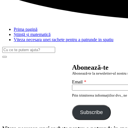
Prima pagină
Știinţă și matematică
Viteza necesara unei rachete pentru a patrunde in spatiu
Caută
după:
Search
Abonează-te
Abonează-te la newsletter-ul nostru ș
Email
*
Prin trimiterea informațiilor dvs., n
Subscribe