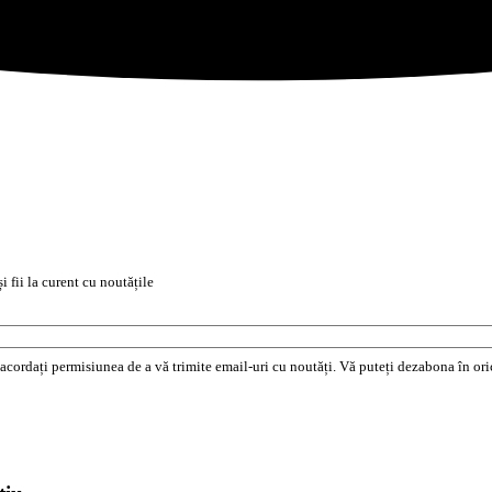
i fii la curent cu noutățile
e acordați permisiunea de a vă trimite email-uri cu noutăți. Vă puteți dezabona în o