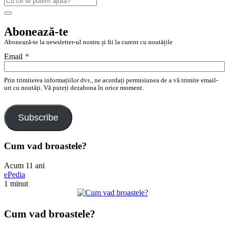
după:
Search
Abonează-te
Abonează-te la newsletter-ul nostru și fii la curent cu noutățile
Email
*
Prin trimiterea informațiilor dvs., ne acordați permisiunea de a vă trimite email-
uri cu noutăți. Vă puteți dezabona în orice moment.
Subscribe
Cum vad broastele?
Acum 11 ani
ePedia
1 minut
Cum vad broastele?