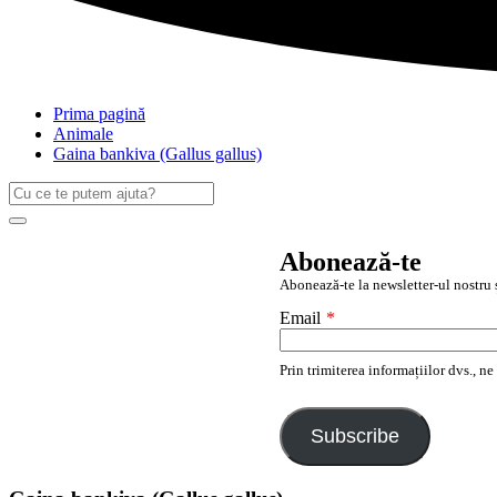
Prima pagină
Animale
Gaina bankiva (Gallus gallus)
Caută
după:
Search
Abonează-te
Abonează-te la newsletter-ul nostru ș
Email
*
Prin trimiterea informațiilor dvs., n
Subscribe