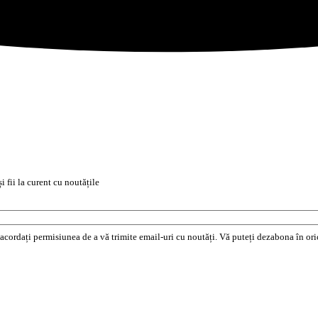
i fii la curent cu noutățile
e acordați permisiunea de a vă trimite email-uri cu noutăți. Vă puteți dezabona în o