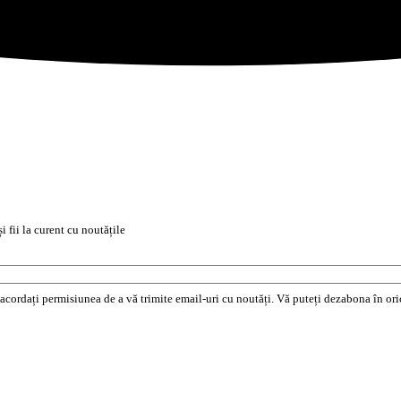
i fii la curent cu noutățile
e acordați permisiunea de a vă trimite email-uri cu noutăți. Vă puteți dezabona în o