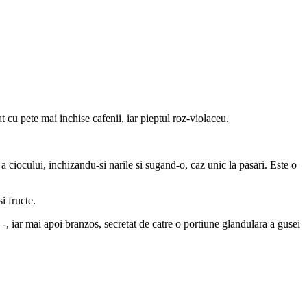
 cu pete mai inchise cafenii, iar pieptul roz-violaceu.
a ciocului, inchizandu-si narile si sugand-o, caz unic la pasari. Este o
i fructe.
 -, iar mai apoi branzos, secretat de catre o portiune glandulara a gusei