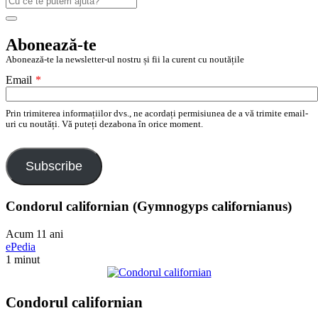
după:
Search
Abonează-te
Abonează-te la newsletter-ul nostru și fii la curent cu noutățile
Email
*
Prin trimiterea informațiilor dvs., ne acordați permisiunea de a vă trimite email-
uri cu noutăți. Vă puteți dezabona în orice moment.
Subscribe
Condorul californian (Gymnogyps californianus)
Acum 11 ani
ePedia
1 minut
Condorul californian