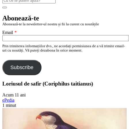
după:
Search
Abonează-te
Abonează-te la newsletter-ul nostru și fii la curent cu noutățile
Email
*
Prin trimiterea informațiilor dvs., ne acordați permisiunea de a vă trimite email-
uri cu noutăți. Vă puteți dezabona în orice moment.
Subscribe
Loriusul de safir (Coriphilus taitianus)
Acum 11 ani
ePedia
1 minut