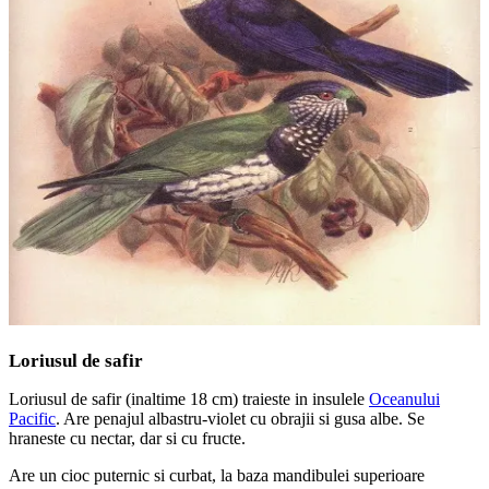
Loriusul de safir
Loriusul de safir (inaltime 18 cm) traieste in insulele
Oceanului
Pacific
. Are penajul albastru-violet cu obrajii si gusa albe. Se
hraneste cu nectar, dar si cu fructe.
Are un cioc puternic si curbat, la baza mandibulei superioare