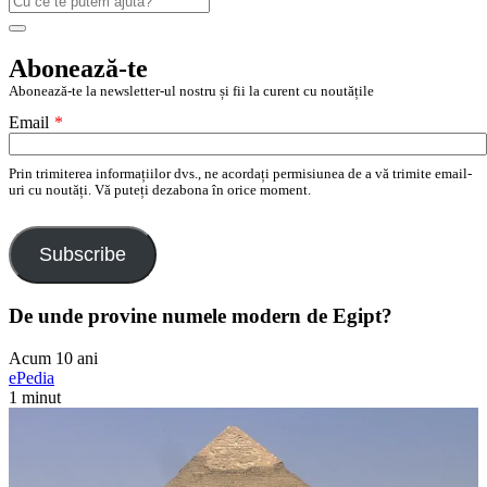
după:
Search
Abonează-te
Abonează-te la newsletter-ul nostru și fii la curent cu noutățile
Email
*
Prin trimiterea informațiilor dvs., ne acordați permisiunea de a vă trimite email-
uri cu noutăți. Vă puteți dezabona în orice moment.
Subscribe
De unde provine numele modern de Egipt?
Acum 10 ani
ePedia
1 minut