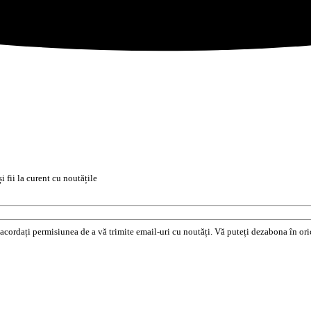
i fii la curent cu noutățile
e acordați permisiunea de a vă trimite email-uri cu noutăți. Vă puteți dezabona în o