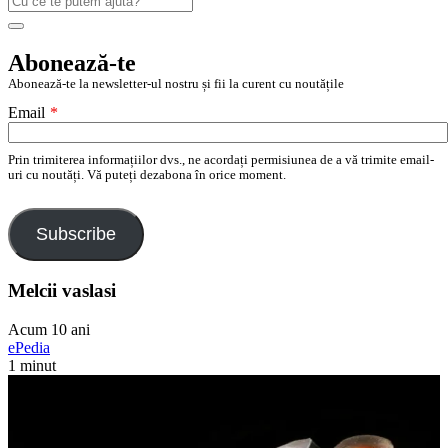
după:
Search
Abonează-te
Abonează-te la newsletter-ul nostru și fii la curent cu noutățile
Email
*
Prin trimiterea informațiilor dvs., ne acordați permisiunea de a vă trimite email-
uri cu noutăți. Vă puteți dezabona în orice moment.
Subscribe
Melcii vaslasi
Acum 10 ani
ePedia
1 minut