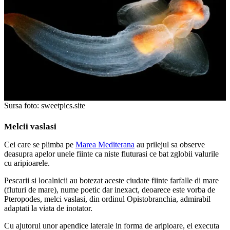
Sursa foto: sweetpics.site
Melcii vaslasi
Cei care se plimba pe
Marea Mediterana
au prilejul sa observe
deasupra apelor unele fiinte ca niste fluturasi ce bat zglobii valurile
cu aripioarele.
Pescarii si localnicii au botezat aceste ciudate fiinte farfalle di mare
(fluturi de mare), nume poetic dar inexact, deoarece este vorba de
Pteropodes, melci vaslasi, din ordinul Opistobranchia, admirabil
adaptati la viata de inotator.
Cu ajutorul unor apendice laterale in forma de aripioare, ei executa