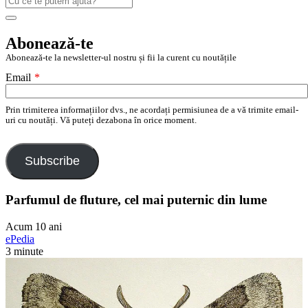
după:
Search
Abonează-te
Abonează-te la newsletter-ul nostru și fii la curent cu noutățile
Email
*
Prin trimiterea informațiilor dvs., ne acordați permisiunea de a vă trimite email-
uri cu noutăți. Vă puteți dezabona în orice moment.
Subscribe
Parfumul de fluture, cel mai puternic din lume
Acum 10 ani
ePedia
3 minute