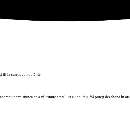
i fii la curent cu noutățile
e acordați permisiunea de a vă trimite email-uri cu noutăți. Vă puteți dezabona în o