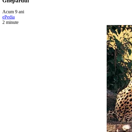
Ghepardul
Acum 9 ani
ePedia
2 minute