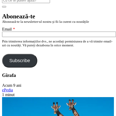
după:
Search
Abonează-te
Abonează-te la newsletter-ul nostru și fii la curent cu noutățile
Email
*
Prin trimiterea informațiilor dvs., ne acordați permisiunea de a vă trimite email-
uri cu noutăți. Vă puteți dezabona în orice moment.
Subscribe
Girafa
Acum 9 ani
ePedia
1 minut