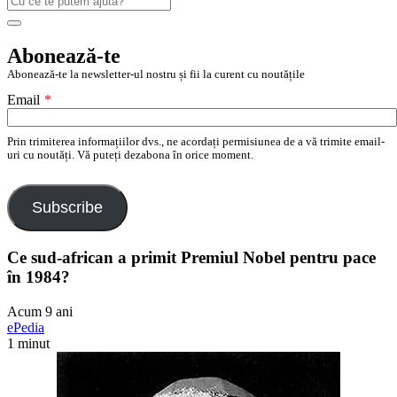
după:
Search
Abonează-te
Abonează-te la newsletter-ul nostru și fii la curent cu noutățile
Email
*
Prin trimiterea informațiilor dvs., ne acordați permisiunea de a vă trimite email-
uri cu noutăți. Vă puteți dezabona în orice moment.
Subscribe
Ce sud-african a primit Premiul Nobel pentru pace
în 1984?
Acum 9 ani
ePedia
1 minut