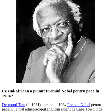
Ce sud-african a primit Premiul Nobel pentru pace în
1984?
Desmond Tutu
(n. 1931) a primit in 1984
Premiul Nobel
pentru
pace. El a fost arhiepiscopul anglican emerit de Cape Town între