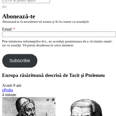
după:
Search
Abonează-te
Abonează-te la newsletter-ul nostru și fii la curent cu noutățile
Email
*
Prin trimiterea informațiilor dvs., ne acordați permisiunea de a vă trimite email-
uri cu noutăți. Vă puteți dezabona în orice moment.
Subscribe
Europa răsăriteană descrisă de Tacit şi Ptolemeu
Acum 9 ani
ePedia
4 minute