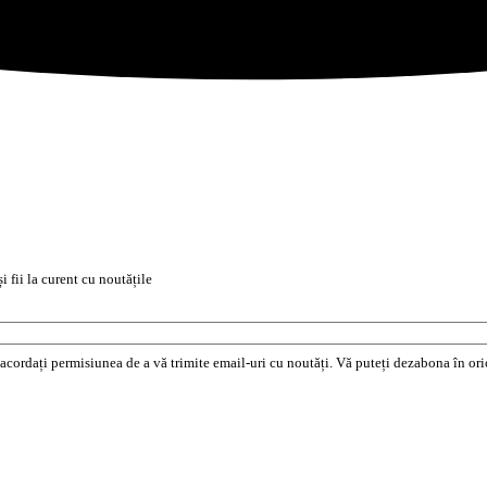
i fii la curent cu noutățile
e acordați permisiunea de a vă trimite email-uri cu noutăți. Vă puteți dezabona în o