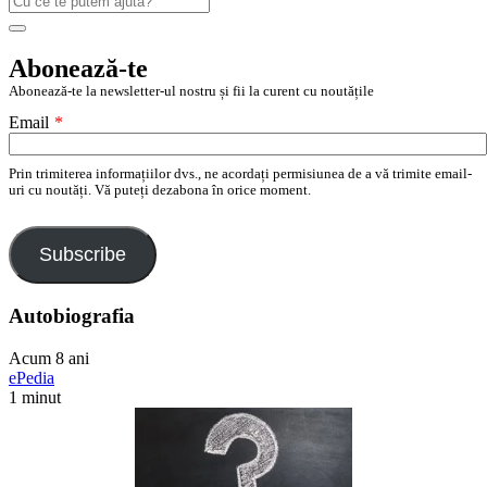
după:
Search
Abonează-te
Abonează-te la newsletter-ul nostru și fii la curent cu noutățile
Email
*
Prin trimiterea informațiilor dvs., ne acordați permisiunea de a vă trimite email-
uri cu noutăți. Vă puteți dezabona în orice moment.
Subscribe
Autobiografia
Acum 8 ani
ePedia
1 minut