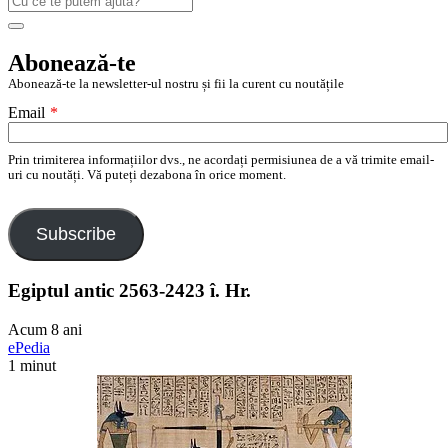
după:
Search
Abonează-te
Abonează-te la newsletter-ul nostru și fii la curent cu noutățile
Email
*
Prin trimiterea informațiilor dvs., ne acordați permisiunea de a vă trimite email-
uri cu noutăți. Vă puteți dezabona în orice moment.
Subscribe
Egiptul antic 2563-2423 î. Hr.
Acum 8 ani
ePedia
1 minut