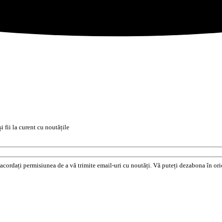
i fii la curent cu noutățile
e acordați permisiunea de a vă trimite email-uri cu noutăți. Vă puteți dezabona în o