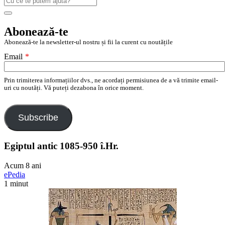
după:
Search
Abonează-te
Abonează-te la newsletter-ul nostru și fii la curent cu noutățile
Email
*
Prin trimiterea informațiilor dvs., ne acordați permisiunea de a vă trimite email-
uri cu noutăți. Vă puteți dezabona în orice moment.
Subscribe
Egiptul antic 1085-950 î.Hr.
Acum 8 ani
ePedia
1 minut