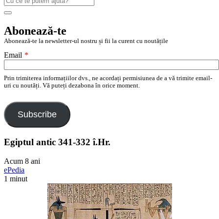
după:
Search
Abonează-te
Abonează-te la newsletter-ul nostru și fii la curent cu noutățile
Email
*
Prin trimiterea informațiilor dvs., ne acordați permisiunea de a vă trimite email-
uri cu noutăți. Vă puteți dezabona în orice moment.
Subscribe
Egiptul antic 341-332 î.Hr.
Acum 8 ani
ePedia
1 minut