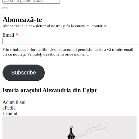
după:
Search
Abonează-te
Abonează-te la newsletter-ul nostru și fii la curent cu noutățile
Email
*
Prin trimiterea informațiilor dvs., ne acordați permisiunea de a vă trimite email-
uri cu noutăți. Vă puteți dezabona în orice moment.
Subscribe
Istoria oraşului Alexandria din Egipt
Acum 8 ani
ePedia
1 minut