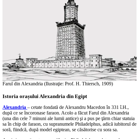
Farul din Alexandria (Ilustraţie: Prof. H. Thiersch, 1909)
Istoria orașului Alexandria din Egipt
Alexandria
– cetate fondată de Alexandru Macedon în 331 î.H.,
după ce se încoronase faraon. Acolo a făcut Farul din Alexandria
(una din cele 7 minuni ale lumii antice) şi a pus pe ţărm chiar statuia
sa în chip de faraon, cu supranumele Philadelphus, adică iubitorul de
soră, fiindcă, după model egiptean, se căsătorise cu sora sa.