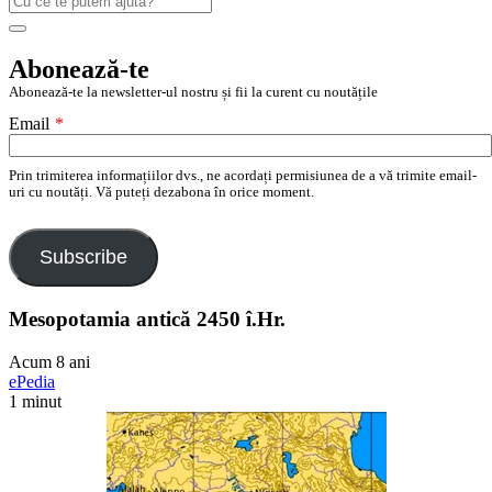
după:
Search
Abonează-te
Abonează-te la newsletter-ul nostru și fii la curent cu noutățile
Email
*
Prin trimiterea informațiilor dvs., ne acordați permisiunea de a vă trimite email-
uri cu noutăți. Vă puteți dezabona în orice moment.
Subscribe
Mesopotamia antică 2450 î.Hr.
Acum 8 ani
ePedia
1 minut