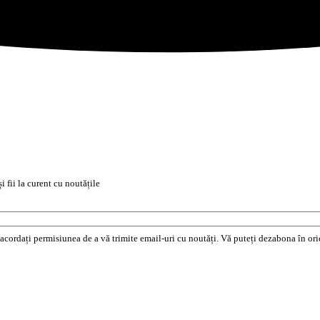
i fii la curent cu noutățile
e acordați permisiunea de a vă trimite email-uri cu noutăți. Vă puteți dezabona în o