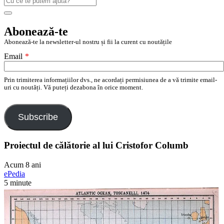
după:
Search
Abonează-te
Abonează-te la newsletter-ul nostru și fii la curent cu noutățile
Email
*
Prin trimiterea informațiilor dvs., ne acordați permisiunea de a vă trimite email-
uri cu noutăți. Vă puteți dezabona în orice moment.
Subscribe
Proiectul de călătorie al lui Cristofor Columb
Acum 8 ani
ePedia
5 minute