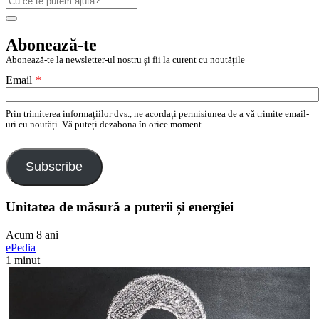
după:
Search
Abonează-te
Abonează-te la newsletter-ul nostru și fii la curent cu noutățile
Email
*
Prin trimiterea informațiilor dvs., ne acordați permisiunea de a vă trimite email-
uri cu noutăți. Vă puteți dezabona în orice moment.
Subscribe
Unitatea de măsură a puterii și energiei
Acum 8 ani
ePedia
1 minut