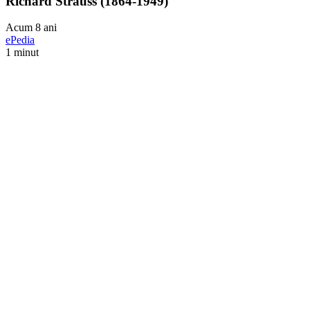
Richard Strauss (1864-1949)
Acum 8 ani
ePedia
1 minut