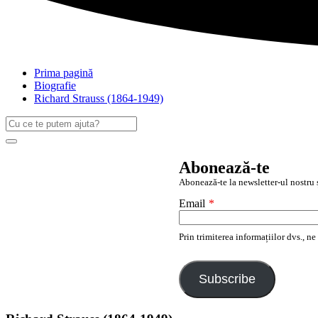
Prima pagină
Biografie
Richard Strauss (1864-1949)
Caută
după:
Search
Abonează-te
Abonează-te la newsletter-ul nostru ș
Email
*
Prin trimiterea informațiilor dvs., n
Subscribe