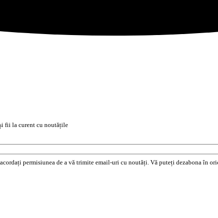
i fii la curent cu noutățile
e acordați permisiunea de a vă trimite email-uri cu noutăți. Vă puteți dezabona în o