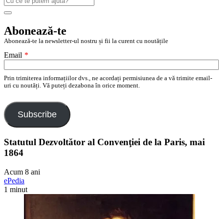
după:
Search
Abonează-te
Abonează-te la newsletter-ul nostru și fii la curent cu noutățile
Email
*
Prin trimiterea informațiilor dvs., ne acordați permisiunea de a vă trimite email-
uri cu noutăți. Vă puteți dezabona în orice moment.
Subscribe
Statutul Dezvoltător al Convenţiei de la Paris, mai
1864
Acum 8 ani
ePedia
1 minut