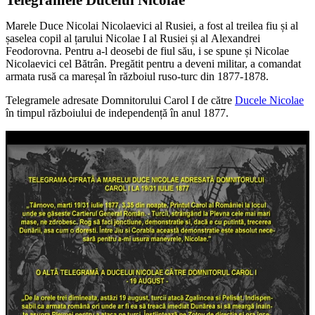
Marele Duce Nicolai Nicolaevici al Rusiei, a fost al treilea fiu și al
șaselea copil al țarului Nicolae I al Rusiei și al Alexandrei
Feodorovna. Pentru a-l deosebi de fiul său, i se spune și Nicolae
Nicolaevici cel Bătrân. Pregătit pentru a deveni militar, a comandat
armata rusă ca mareșal în războiul ruso-turc din 1877-1878.
Telegramele adresate Domnitorului Carol I de către
Ducele
Nicolae
în timpul războiului de independență în anul 1877.