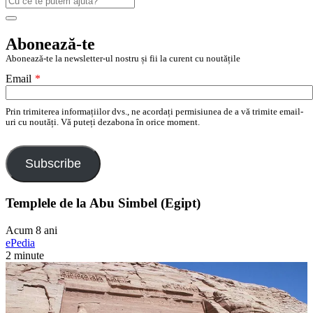
după:
Search
Abonează-te
Abonează-te la newsletter-ul nostru și fii la curent cu noutățile
Email
*
Prin trimiterea informațiilor dvs., ne acordați permisiunea de a vă trimite email-
uri cu noutăți. Vă puteți dezabona în orice moment.
Subscribe
Templele de la Abu Simbel (Egipt)
Acum 8 ani
ePedia
2 minute