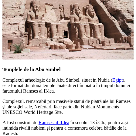
Templele de la Abu Simbel
Complexul arheologic de la Abu Simbel, situat în Nubia (
Egipt
),
este format din două temple tăiate direct în piatră în timpul domniei
faraonului Ramses al II-lea.
Complexul, remarcabil prin masivele statui de piatră ale lui Ramses
şi ale soţiei sale, Nefertari, face parte din Nubian Monuments
UNESCO World Heritage Site.
A fost construit de
Ramses al II-lea
în secolul 13 î.Ch., pentru a-şi
intimida rivalii nubieni şi pentru a comemora celebra bătălie de la
Kadesh.