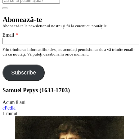
după:
Search
Abonează-te
Abonează-te la newsletter-ul nostru și fii la curent cu noutățile
Email
*
Prin trimiterea informațiilor dvs., ne acordați permisiunea de a vă trimite email-
uri cu noutăți. Vă puteți dezabona în orice moment.
Subscribe
Samuel Pepys (1633-1703)
Acum 8 ani
ePedia
1 minut