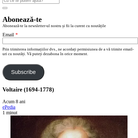
după:
Search
Abonează-te
Abonează-te la newsletter-ul nostru și fii la curent cu noutățile
Email
*
Prin trimiterea informațiilor dvs., ne acordați permisiunea de a vă trimite email-
uri cu noutăți. Vă puteți dezabona în orice moment.
Subscribe
Voltaire (1694-1778)
Acum 8 ani
ePedia
1 minut