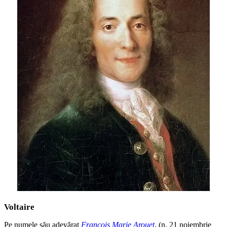
Voltaire
Pe numele său adevărat
Francois Marie Arouet
, (n. 21 noiembrie