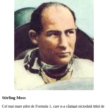
Stirling Moss
Cel mai mare pilot de Formula 1, care n-a câştigat niciodată titlul de