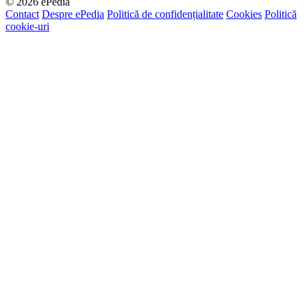
© 2026 ePedia
Contact
Despre ePedia
Politică de confidențialitate
Cookies
Politică
cookie-uri