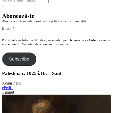
după:
Search
Abonează-te
Abonează-te la newsletter-ul nostru și fii la curent cu noutățile
Email
*
Prin trimiterea informațiilor dvs., ne acordați permisiunea de a vă trimite email-
uri cu noutăți. Vă puteți dezabona în orice moment.
Subscribe
Palestina c. 1025 î.Hr. – Saul
Acum 7 ani
ePedia
1 minut