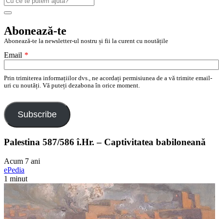
după:
Search
Abonează-te
Abonează-te la newsletter-ul nostru și fii la curent cu noutățile
Email
*
Prin trimiterea informațiilor dvs., ne acordați permisiunea de a vă trimite email-
uri cu noutăți. Vă puteți dezabona în orice moment.
Subscribe
Palestina 587/586 î.Hr. – Captivitatea babiloneană
Acum 7 ani
ePedia
1 minut