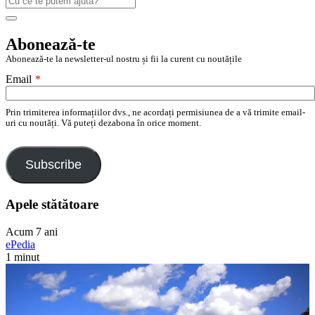
după:
Search
Abonează-te
Abonează-te la newsletter-ul nostru și fii la curent cu noutățile
Email
*
Prin trimiterea informațiilor dvs., ne acordați permisiunea de a vă trimite email-
uri cu noutăți. Vă puteți dezabona în orice moment.
Subscribe
Apele stătătoare
Acum 7 ani
ePedia
1 minut