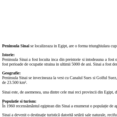
Peninsula Sinai
se localizeaza in Egipt, are o forma triunghiulara cup
Istorie:
Peninsula Sinai a fost locuita inca din preistorie si intodeauna a fost
fost perioade de ocupatie straina in ultimii 5000 de ani. Sinai a fost d
Geografie:
Peninsula Sinai se invecineaza la vest cu Canalul Sues si Golful Suez, 
de 23.500 km².
Sinai este, de asemenea, una dintre cele mai reci provincii din Egipt, d
Populatie si turism:
În 1960 recensământul egiptean din Sinai a enumerat o populație de apro
Sinai a devenit o destinație turistică datorită setării sale naturale, rec