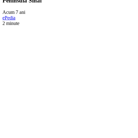
Peninsula Sinai
Acum 7 ani
ePedia
2 minute