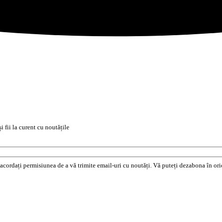
i fii la curent cu noutățile
e acordați permisiunea de a vă trimite email-uri cu noutăți. Vă puteți dezabona în o