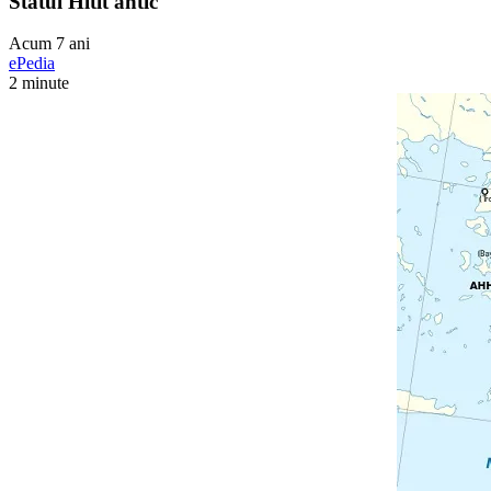
Statul Hitit antic
Acum 7 ani
ePedia
2 minute