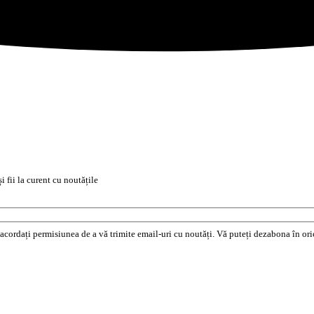
i fii la curent cu noutățile
e acordați permisiunea de a vă trimite email-uri cu noutăți. Vă puteți dezabona în o