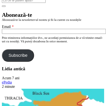
după:
Search
Abonează-te
Abonează-te la newsletter-ul nostru și fii la curent cu noutățile
Email
*
Prin trimiterea informațiilor dvs., ne acordați permisiunea de a vă trimite email-
uri cu noutăți. Vă puteți dezabona în orice moment.
Subscribe
Lidia antică
Acum 7 ani
ePedia
2 minute