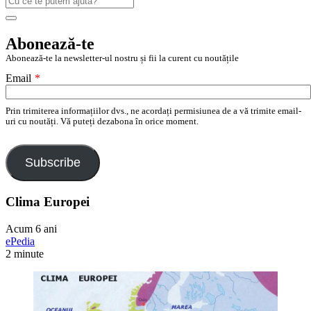
după:
Search
Abonează-te
Abonează-te la newsletter-ul nostru și fii la curent cu noutățile
Email
*
Prin trimiterea informațiilor dvs., ne acordați permisiunea de a vă trimite email-
uri cu noutăți. Vă puteți dezabona în orice moment.
Subscribe
Clima Europei
Acum 6 ani
ePedia
2 minute