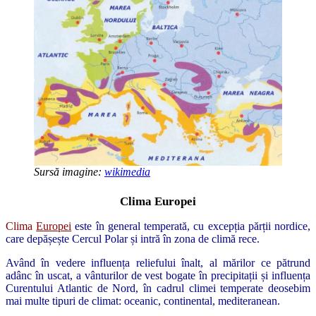
Sursă imagine:
wikimedia
Clima Europei
Clima
Europei
este în general temperată, cu excepția părții nordice,
care depășește Cercul Polar și intră în zona de climă rece.
Având în vedere influența reliefului înalt, al mărilor ce pătrund
adânc în uscat, a vânturilor de vest bogate în precipitații și influența
Curentului Atlantic de Nord, în cadrul climei temperate deosebim
mai multe tipuri de climat: oceanic, continental, mediteranean.